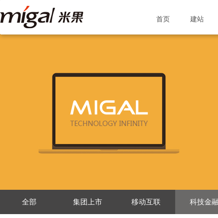
首页
建站
全部
集团上市
移动互联
科技金